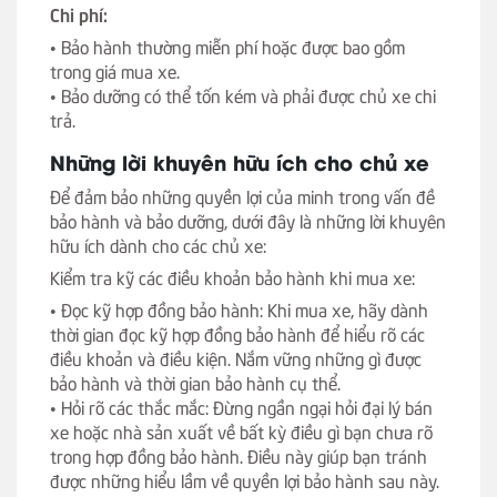
Chi phí:
• Bảo hành thường miễn phí hoặc được bao gồm
trong giá mua xe.
• Bảo dưỡng có thể tốn kém và phải được chủ xe chi
trả.
Những lời khuyên hữu ích cho chủ xe
Để đảm bảo những quyền lợi của minh trong vấn đề
bảo hành và bảo dưỡng, dưới đây là những lời khuyên
hữu ích dành cho các chủ xe:
Kiểm tra kỹ các điều khoản bảo hành khi mua xe:
• Đọc kỹ hợp đồng bảo hành: Khi mua xe, hãy dành
thời gian đọc kỹ hợp đồng bảo hành để hiểu rõ các
điều khoản và điều kiện. Nắm vững những gì được
bảo hành và thời gian bảo hành cụ thể.
• Hỏi rõ các thắc mắc: Đừng ngần ngại hỏi đại lý bán
xe hoặc nhà sản xuất về bất kỳ điều gì bạn chưa rõ
trong hợp đồng bảo hành. Điều này giúp bạn tránh
được những hiểu lầm về quyền lợi bảo hành sau này.