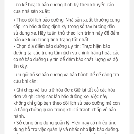
Lên kế hoạch bảo dưỡng định kỳ theo khuyến cáo
của nhà sản xuất:
• Theo dõi lịch bảo dưỡng: Nhà sản xuất thường cung
cấp lịch bảo dưỡng định kỳ trong sổ tay hướng dẫn
sử dụng xe. Hãy tuân thủ theo lịch trình này để đảm
bảo xe luôn trong tình trạng tốt nhất.
• Chọn địa điểm bảo dưỡng uy tín: Thực hiện bảo
dưỡng tại các trung tâm dịch vụ chính hãng hoặc các
cơ sở bảo dưỡng uy tín để đảm bảo chất lượng và độ
tin cậy.
Lưu giữ hồ sơ bảo dưỡng và bảo hành để dễ dàng tra
cứu khi cần:
• Ghi chép và lưu trữ hóa đơn: Giữ lại tất cả các hóa
đơn và ghi chép các lần bảo dưỡng xe. Việc này
không chỉ giúp bạn theo dõi lịch sử bảo dưỡng mà còn
là bằng chứng quan trọng khi có tranh chấp về bảo
hành.
• Sử dụng ứng dụng quản lý: Hiện nay có nhiều ứng
dụng hỗ trợ việc quản lý và nhắc nhở lịch bảo dưỡng.