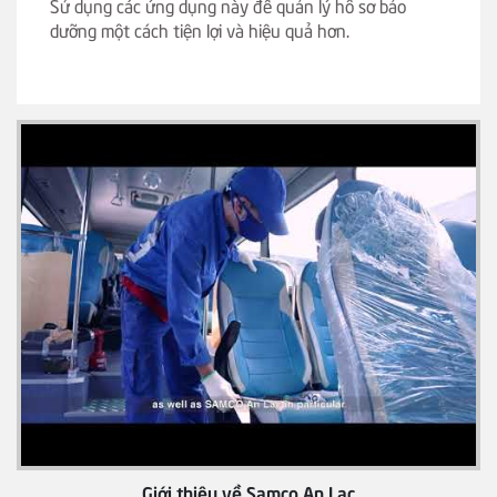
Sử dụng các ứng dụng này để quản lý hồ sơ bảo
dưỡng một cách tiện lợi và hiệu quả hơn.
Giới thiệu về Samco An Lạc