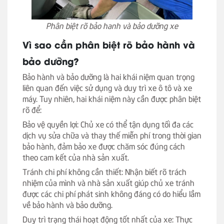
Phân biệt rõ bảo hanh và bảo dưỡng xe
Vì sao cần phân biệt rõ bảo hành và
bảo dưỡng?
Bảo hành và bảo dưỡng là hai khái niệm quan trọng
liên quan đến việc sử dụng và duy trì xe ô tô và xe
máy. Tuy nhiên, hai khái niệm này cần được phân biệt
rõ để:
Bảo vệ quyền lợi: Chủ xe có thể tận dụng tối đa các
dịch vụ sửa chữa và thay thế miễn phí trong thời gian
bảo hành, đảm bảo xe được chăm sóc đúng cách
theo cam kết của nhà sản xuất.
Tránh chi phí không cần thiết: Nhận biết rõ trách
nhiệm của mình và nhà sản xuất giúp chủ xe tránh
được các chi phí phát sinh không đáng có do hiểu lầm
về bảo hành và bảo dưỡng.
Duy trì trạng thái hoạt động tốt nhất của xe: Thực