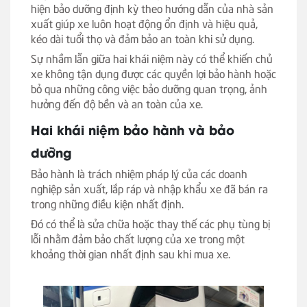
hiện bảo dưỡng định kỳ theo hướng dẫn của nhà sản
xuất giúp xe luôn hoạt động ổn định và hiệu quả,
kéo dài tuổi thọ và đảm bảo an toàn khi sử dụng.
Sự nhầm lẫn giữa hai khái niệm này có thể khiến chủ
xe không tận dụng được các quyền lợi bảo hành hoặc
bỏ qua những công việc bảo dưỡng quan trọng, ảnh
hưởng đến độ bền và an toàn của xe.
Hai khái niệm bảo hành và bảo
dưỡng
Bảo hành là trách nhiệm pháp lý của các doanh
nghiệp sản xuất, lắp ráp và nhập khẩu xe đã bán ra
trong những điều kiện nhất định.
Đó có thể là sửa chữa hoặc thay thế các phụ tùng bị
lỗi nhằm đảm bảo chất lượng của xe trong một
khoảng thời gian nhất định sau khi mua xe.