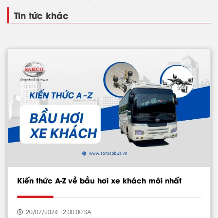
Tin tức khác
Kiến thức A-Z về bầu hơi xe khách mới nhất
20/07/2024 12:00:00 SA