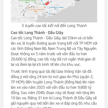
5 tuyến cao tốc kết nối đến Long Thành
Cao tốc Long Thành - Dầu Giây
Cao tốc Long Thành - Dầu Giây, dài 55km và có bốn
làn xe, là tuyến đường quan trọng kết nối TP HCM với
các tỉnh Đông Nam Bộ, Nam Trung Bộ và Tây Nguyên.
Được thông xe 5 năm trước với vốn đầu tư hơn
20.600 tỷ đồng, cao tốc này đã rút ngắn thời gian đi
lại và đem lại lợi ích kinh tế lớn cho khu vực.
Trước tình trạng quá tải, Bộ Giao thông Vận tải đã
đồng ý mở rộng 24 km từ nút giao An Phú (quận 2,
TP HCM) đến huyện Long Thành (Đồng Nai) lên tám
làn xe vào năm 2025 với vốn đầu tư hơn 9.800 tỷ
đồng. Sau năm 2040, đoạn này sẽ được mở rộng lên
10 làn xe. Riêng 31 km từ Long Thành đi Dầu Giây sẽ
giữ nguyên quy mô bốn làn xe vì đáp ứng đủ nhu cầu