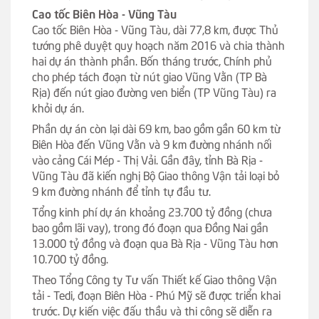
Cao tốc Biên Hòa - Vũng Tàu
Cao tốc Biên Hòa - Vũng Tàu, dài 77,8 km, được Thủ
tướng phê duyệt quy hoạch năm 2016 và chia thành
hai dự án thành phần. Bốn tháng trước, Chính phủ
cho phép tách đoạn từ nút giao Vũng Vằn (TP Bà
Rịa) đến nút giao đường ven biển (TP Vũng Tàu) ra
khỏi dự án.
Phần dự án còn lại dài 69 km, bao gồm gần 60 km từ
Biên Hòa đến Vũng Vằn và 9 km đường nhánh nối
vào cảng Cái Mép - Thị Vải. Gần đây, tỉnh Bà Rịa -
Vũng Tàu đã kiến nghị Bộ Giao thông Vận tải loại bỏ
9 km đường nhánh để tỉnh tự đầu tư.
Tổng kinh phí dự án khoảng 23.700 tỷ đồng (chưa
bao gồm lãi vay), trong đó đoạn qua Đồng Nai gần
13.000 tỷ đồng và đoạn qua Bà Rịa - Vũng Tàu hơn
10.700 tỷ đồng.
Theo Tổng Công ty Tư vấn Thiết kế Giao thông Vận
tải - Tedi, đoạn Biên Hòa - Phú Mỹ sẽ được triển khai
trước. Dự kiến việc đấu thầu và thi công sẽ diễn ra