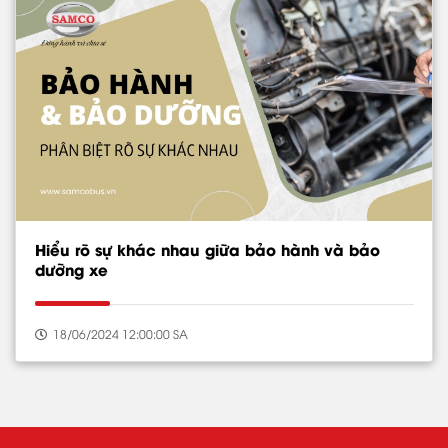
Hiểu rõ sự khác nhau giữa bảo hành và bảo
dưỡng xe
18/06/2024 12:00:00 SA