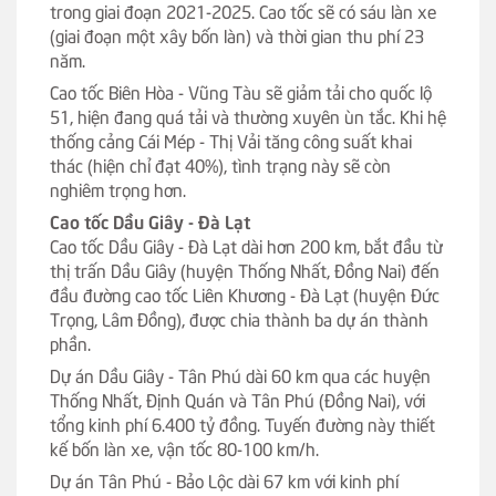
trong giai đoạn 2021-2025. Cao tốc sẽ có sáu làn xe
(giai đoạn một xây bốn làn) và thời gian thu phí 23
năm.
Cao tốc Biên Hòa - Vũng Tàu sẽ giảm tải cho quốc lộ
51, hiện đang quá tải và thường xuyên ùn tắc. Khi hệ
thống cảng Cái Mép - Thị Vải tăng công suất khai
thác (hiện chỉ đạt 40%), tình trạng này sẽ còn
nghiêm trọng hơn.
Cao tốc Dầu Giây - Đà Lạt
Cao tốc Dầu Giây - Đà Lạt dài hơn 200 km, bắt đầu từ
thị trấn Dầu Giây (huyện Thống Nhất, Đồng Nai) đến
đầu đường cao tốc Liên Khương - Đà Lạt (huyện Đức
Trọng, Lâm Đồng), được chia thành ba dự án thành
phần.
Dự án Dầu Giây - Tân Phú dài 60 km qua các huyện
Thống Nhất, Định Quán và Tân Phú (Đồng Nai), với
tổng kinh phí 6.400 tỷ đồng. Tuyến đường này thiết
kế bốn làn xe, vận tốc 80-100 km/h.
Dự án Tân Phú - Bảo Lộc dài 67 km với kinh phí