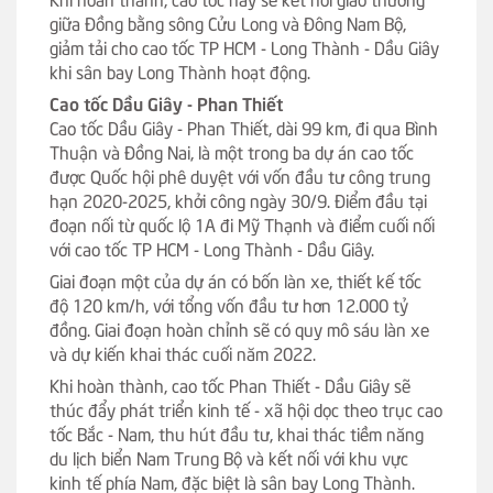
giữa Đồng bằng sông Cửu Long và Đông Nam Bộ,
giảm tải cho cao tốc TP HCM - Long Thành - Dầu Giây
khi sân bay Long Thành hoạt động.
Cao tốc Dầu Giây - Phan Thiết
Cao tốc Dầu Giây - Phan Thiết, dài 99 km, đi qua Bình
Thuận và Đồng Nai, là một trong ba dự án cao tốc
được Quốc hội phê duyệt với vốn đầu tư công trung
hạn 2020-2025, khởi công ngày 30/9. Điểm đầu tại
đoạn nối từ quốc lộ 1A đi Mỹ Thạnh và điểm cuối nối
với cao tốc TP HCM - Long Thành - Dầu Giây.
Giai đoạn một của dự án có bốn làn xe, thiết kế tốc
độ 120 km/h, với tổng vốn đầu tư hơn 12.000 tỷ
đồng. Giai đoạn hoàn chỉnh sẽ có quy mô sáu làn xe
và dự kiến khai thác cuối năm 2022.
Khi hoàn thành, cao tốc Phan Thiết - Dầu Giây sẽ
thúc đẩy phát triển kinh tế - xã hội dọc theo trục cao
tốc Bắc - Nam, thu hút đầu tư, khai thác tiềm năng
du lịch biển Nam Trung Bộ và kết nối với khu vực
kinh tế phía Nam, đặc biệt là sân bay Long Thành.