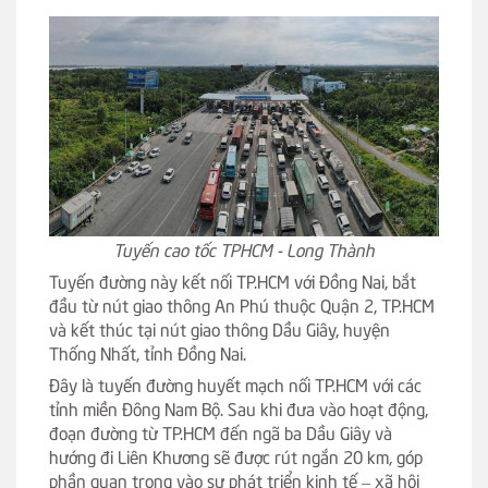
Tuyến cao tốc TPHCM - Long Thành
Tuyến đường này kết nối TP.HCM với Đồng Nai, bắt
đầu từ nút giao thông An Phú thuộc Quận 2, TP.HCM
và kết thúc tại nút giao thông Dầu Giây, huyện
Thống Nhất, tỉnh Đồng Nai.
Đây là tuyến đường huyết mạch nối TP.HCM với các
tỉnh miền Đông Nam Bộ. Sau khi đưa vào hoạt động,
đoạn đường từ TP.HCM đến ngã ba Dầu Giây và
hướng đi Liên Khương sẽ được rút ngắn 20 km, góp
phần quan trọng vào sự phát triển kinh tế – xã hội