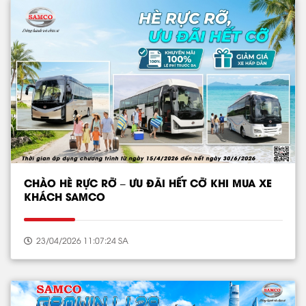
CHÀO HÈ RỰC RỠ – ƯU ĐÃI HẾT CỠ KHI MUA XE
KHÁCH SAMCO
23/04/2026 11:07:24 SA