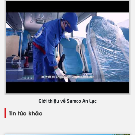
Giới thiệu về Samco An Lạc
Tin tức khác