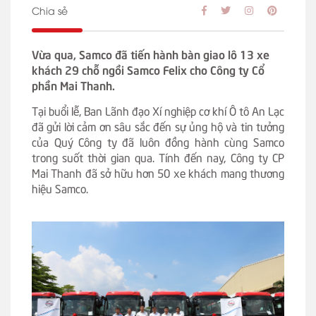
Chia sẻ
Vừa qua, Samco đã tiến hành bàn giao lô 13 xe
khách 29 chỗ ngồi Samco Felix cho Công ty Cổ
phần Mai Thanh.
Tại buổi lễ, Ban Lãnh đạo Xí nghiệp cơ khí Ô tô An Lạc
đã gửi lời cảm ơn sâu sắc đến sự ủng hộ và tin tưởng
của Quý Công ty đã luôn đồng hành cùng Samco
trong suốt thời gian qua. Tính đến nay, Công ty CP
Mai Thanh đã sở hữu hơn 50 xe khách mang thương
hiệu Samco.